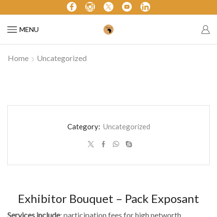
MENU
Home
Uncategorized
Category:
Uncategorized
Exhibitor Bouquet – Pack Exposant
Services include
: participation fees for high networth