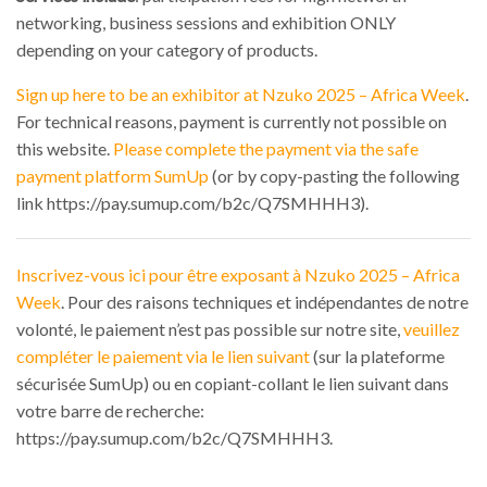
networking, business sessions and exhibition ONLY
depending on your category of products.
Sign up here to be an exhibitor at Nzuko 2025 – Africa Week
.
For technical reasons, payment is currently not possible on
this website.
Please complete the payment via the safe
payment platform SumUp
(or by copy-pasting the following
link https://pay.sumup.com/b2c/Q7SMHHH3).
Inscrivez-vous ici pour être exposant à Nzuko 2025 – Africa
Week
. Pour des raisons techniques et indépendantes de notre
volonté, le paiement n’est pas possible sur notre site,
veuillez
compléter le paiement via le lien suivant
(sur la plateforme
sécurisée SumUp) ou en copiant-collant le lien suivant dans
votre barre de recherche:
https://pay.sumup.com/b2c/Q7SMHHH3.